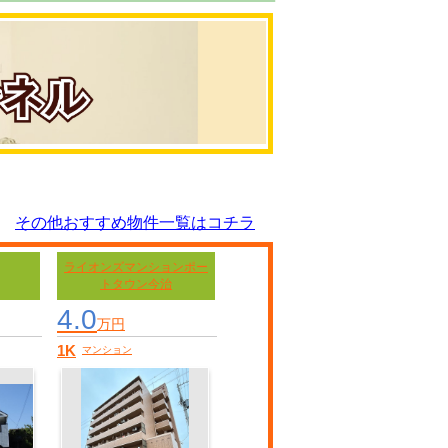
その他おすすめ物件一覧はコチラ
ライオンズマンションポー
トタウン今治
4.0
万円
1K
マンション