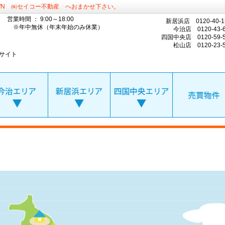
WN ㈱セイコー不動産 へおまかせ下さい。
営業時間 ： 9:00～18:00
新居浜店 0120-40-1
※年中無休（年末年始のみ休業）
今治店 0120-43-6
四国中央店 0120-59-5
松山店 0120-23-5
サイト