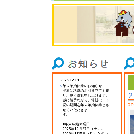
2025.12.19
年末年始休業のお知らせ
平素は格別のお引き立てを賜
2
り、厚く御礼申し上げます。
誠に勝手ながら、弊社は、下
2D
記の期間を年末年始休業とさ
せていただきま
す。
■年末年始休業日
2025年12月27日（土）～
2026年1月5日（月） 午前中